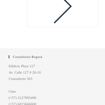
Consultorio Bogotá
Edificio Pluss 127
Av. Calle 127 # 20-16
Consultorio 503
Citas
(+57) 3127895406
(+57) 6015666600