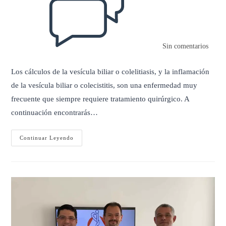
entrada:
Sin comentarios
Los cálculos de la vesícula biliar o colelitiasis, y la inflamación
de la vesícula biliar o colecistitis, son una enfermedad muy
frecuente que siempre requiere tratamiento quirúrgico. A
continuación encontrarás…
COLECISTECTOMÍA
Continuar Leyendo
LAPAROSCÓPICA