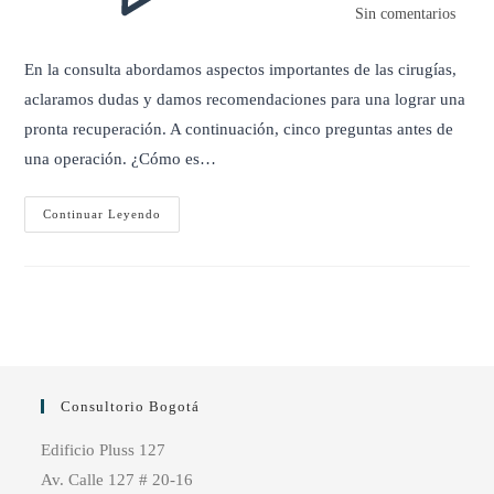
Sin comentarios
En la consulta abordamos aspectos importantes de las cirugías,
aclaramos dudas y damos recomendaciones para una lograr una
pronta recuperación. A continuación, cinco preguntas antes de
una operación. ¿Cómo es…
PREGUNTAS
Continuar Leyendo
ANTES
DE
UNA
OPERACIÓN
Consultorio Bogotá
Edificio Pluss 127
Av. Calle 127 # 20-16