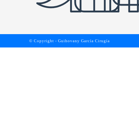
© Copyright - Guihovany García Cirugía