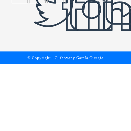
© Copyright - Guihovany García Cirugía