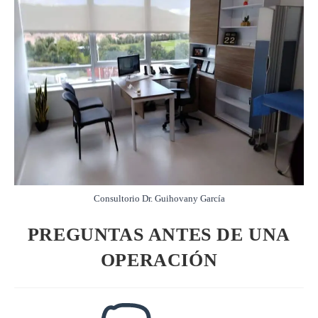
Consultorio Dr. Guihovany García
PREGUNTAS ANTES DE UNA
OPERACIÓN
Autor