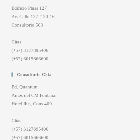
Edificio Pluss 127
Av. Calle 127 # 20-16
Consultorio 503
Citas
(+57) 3127895406
(+57) 6015666600
Consultorio Chía
Ed, Quantum
Antes del CM Fontanar
Hotel Ibis, Cons 409
Citas
(+57) 3127895406
(+57) 6015666600