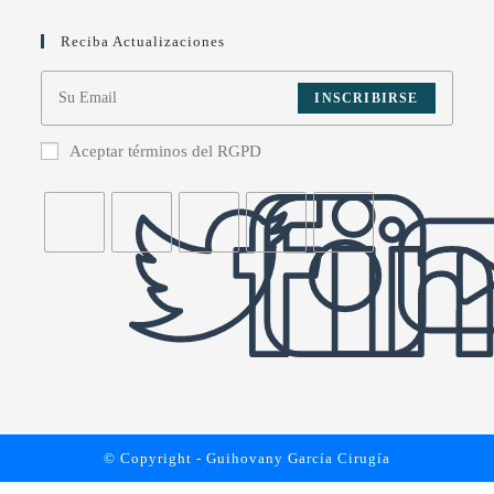
Reciba Actualizaciones
INSCRIBIRSE
Aceptar términos del RGPD
© Copyright - Guihovany García Cirugía