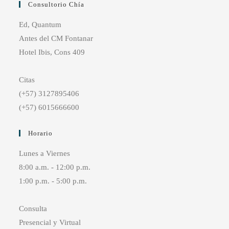
Consultorio Chía
Ed, Quantum
Antes del CM Fontanar
Hotel Ibis, Cons 409
Citas
(+57) 3127895406
(+57) 6015666600
Horario
Lunes a Viernes
8:00 a.m. - 12:00 p.m.
1:00 p.m. - 5:00 p.m.
Consulta
Presencial y Virtual