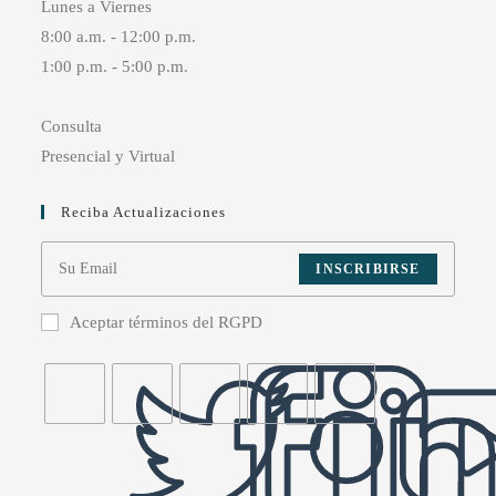
Lunes a Viernes
8:00 a.m. - 12:00 p.m.
1:00 p.m. - 5:00 p.m.
Consulta
Presencial y Virtual
Reciba Actualizaciones
INSCRIBIRSE
Aceptar términos del RGPD