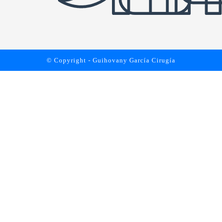
© Copyright - Guihovany García Cirugía