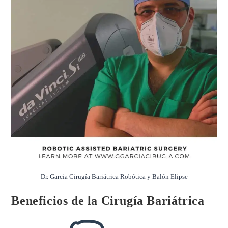
Dr. Garcia Cirugía Bariátrica Robótica y Balón Elipse
Beneficios de la Cirugía Bariátrica
Autor