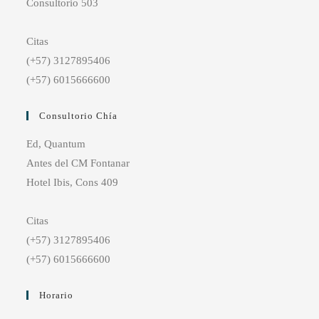
Consultorio 503
Citas
(+57) 3127895406
(+57) 6015666600
Consultorio Chía
Ed, Quantum
Antes del CM Fontanar
Hotel Ibis, Cons 409
Citas
(+57) 3127895406
(+57) 6015666600
Horario