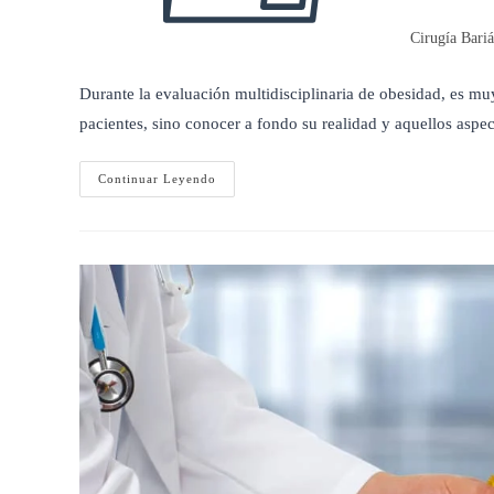
Cirugía Bariá
Durante la evaluación multidisciplinaria de obesidad, es mu
pacientes, sino conocer a fondo su realidad y aquellos asp
Qué
Continuar Leyendo
Tipo
De
Comedor
Eres?