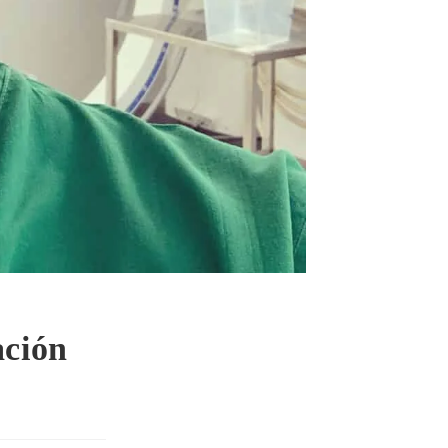
ación