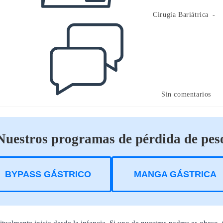
Cirugía Bariátrica
Comentarios
de
la
entrada:
Sin comentarios
Nuestros programas de pérdida de pes
BYPASS GÁSTRICO
MANGA GÁSTRICA