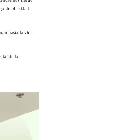
 tendremos riesgo
sgo de obesidad
ran hasta la vida
rolando la