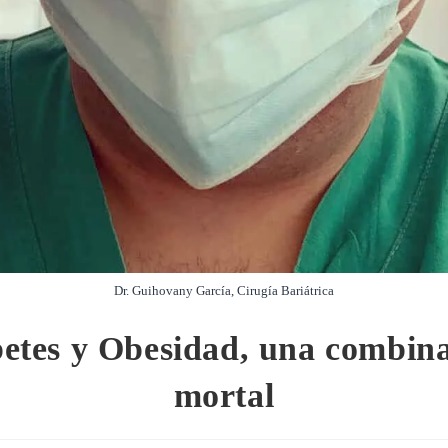
Dr. Guihovany García, Cirugía Bariátrica
etes y Obesidad, una combin
mortal