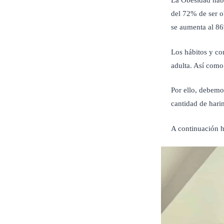
La Obesidad habi
del 72% de ser o
se aumenta al 8
Los hábitos y co
adulta. Así como 
Por ello, debemo
cantidad de hari
A continuación h